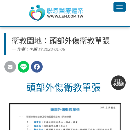
衛教園地
：頭部外傷衛教單張
作者：
小編
於 2023-01-05
2315
頭部外傷衛教單張
次閱讀