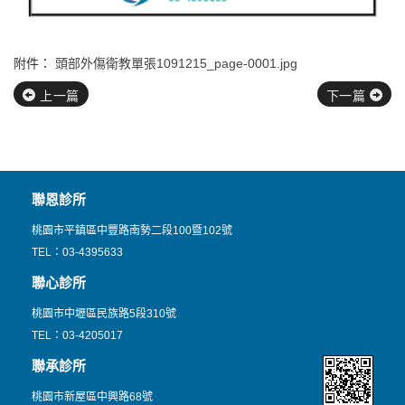
附件：
頭部外傷衛教單張1091215_page-0001.jpg
上一篇
下一篇
聯恩診所
桃園市平鎮區中豐路南勢二段100暨102號
TEL：03-4395633
聯心診所
桃園市中壢區民族路5段310號
TEL：03-4205017
聯承診所
桃園市新屋區中興路68號